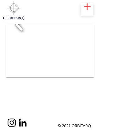
Los
Establos
Y
2015
© 2021 ORBITARQ